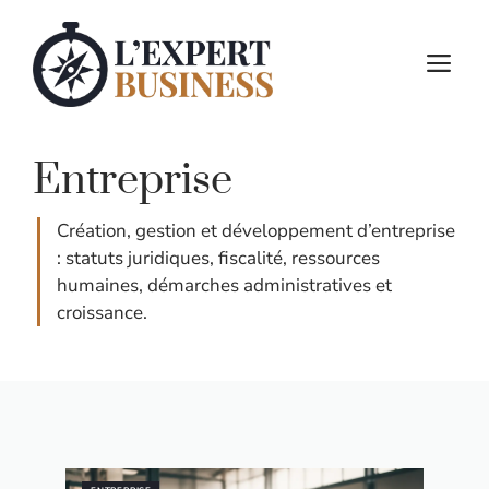
Aller
au
M
contenu
Entreprise
Création, gestion et développement d’entreprise
: statuts juridiques, fiscalité, ressources
humaines, démarches administratives et
croissance.