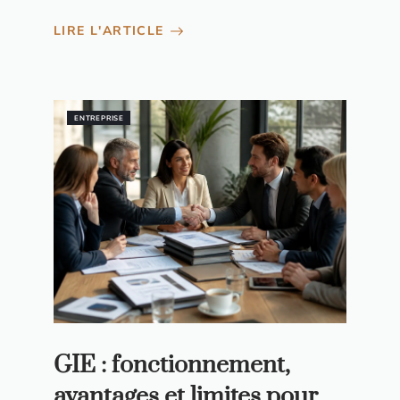
LIRE L'ARTICLE
ENTREPRISE
GIE : fonctionnement,
avantages et limites pour