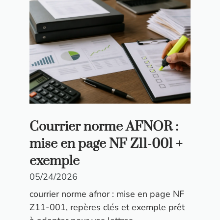
Courrier norme AFNOR :
mise en page NF Z11-001 +
exemple
05/24/2026
courrier norme afnor : mise en page NF
Z11-001, repères clés et exemple prêt