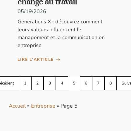
change au travail
05/19/2026
Generations X : découvrez comment
leurs valeurs influencent le
management et la communication en
entreprise
LIRE L'ARTICLE
écédent
1
2
3
4
5
6
7
8
Suiv
Accueil
»
Entreprise
»
Page 5