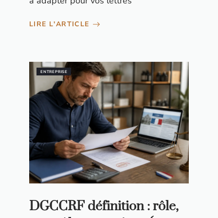
à adapter pour vos lettres
LIRE L'ARTICLE
ENTREPRISE
DGCCRF définition : rôle,