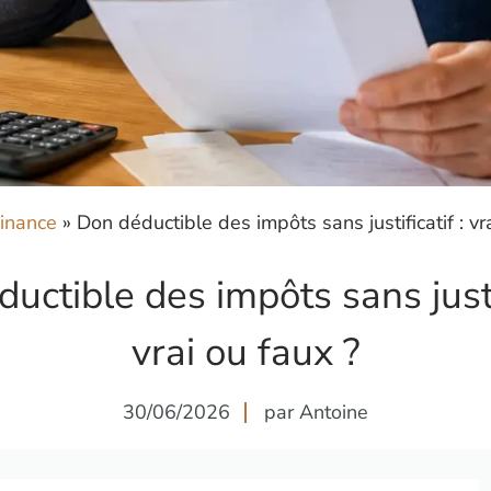
inance
»
Don déductible des impôts sans justificatif : vr
uctible des impôts sans justif
vrai ou faux ?
30/06/2026
par Antoine