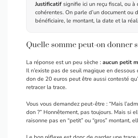
Justificatif
signifie ici un reçu fiscal, ou
cohérentes. On parle d’un document ou d
bénéficiaire, le montant, la date et la réa
Quelle somme peut-on donner san
La réponse est un peu sèche :
aucun petit m
Il n’existe pas de seuil magique en dessous 
don de 20 euros peut être aussi contesté qu
retracer la trace.
Vous vous demandez peut-être : “Mais l’admin
don ?” Honnêtement, pas toujours. Mais si ell
raisonne pas en “petit” ou “gros” montant, e
Le bon réflexe est donc de garder une trac