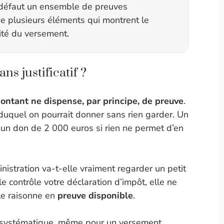
 à défaut un ensemble de preuves
e plusieurs éléments qui montrent le
lité du versement.
s justificatif ?
ontant ne dispense, par principe, de preuve
.
duquel on pourrait donner sans rien garder. Un
’un don de 2 000 euros si rien ne permet d’en
istration va-t-elle vraiment regarder un petit
e contrôle votre déclaration d’impôt, elle ne
lle raisonne en
preuve disponible
.
e systématique, même pour un versement