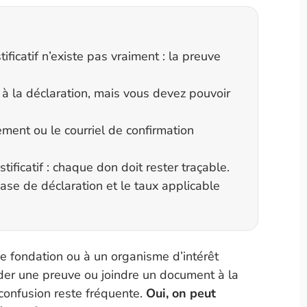
ficatif n’existe pas vraiment : la preuve
l à la déclaration, mais vous devez pouvoir
irement ou le courriel de confirmation
ificatif : chaque don doit rester traçable.
case de déclaration et le taux applicable
ne fondation ou à un organisme d’intérêt
rder une preuve ou joindre un document à la
 confusion reste fréquente.
Oui, on peut