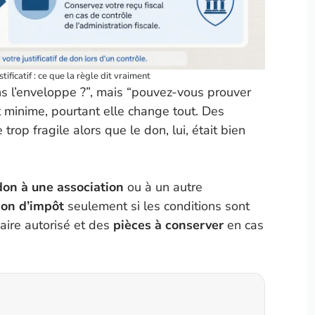
ificatif : ce que la règle dit vraiment
ans l’enveloppe ?”, mais “pouvez-vous prouver
t minime, pourtant elle change tout. Des
trop fragile alors que le don, lui, était bien
don à une association
ou à un autre
ion d’impôt
seulement si les conditions sont
iaire autorisé et des
pièces à conserver
en cas