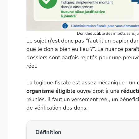
Don déductible des impôts sans just
Le sujet n’est donc pas “faut-il un papier d
que le don a bien eu lieu ?”. La nuance paraî
dossiers sont parfois rejetés pour une preuve 
réel.
La logique fiscale est assez mécanique : un
organisme éligible
ouvre droit à une
réduct
réunies. Il faut un versement réel, un bénéfic
de vérification des dons.
Définition