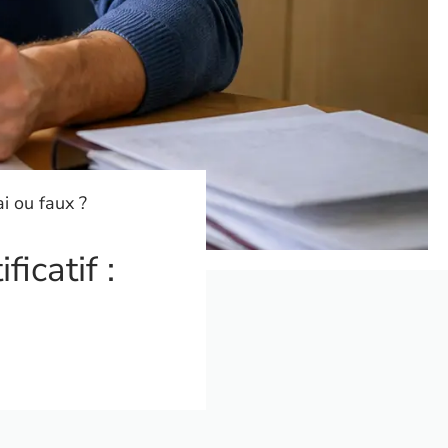
ai ou faux ?
icatif :