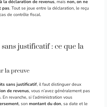
 à la déclaration de revenus
, mais
non, on ne
t pas
. Tout se joue entre la déclaration, le reçu
cas de contrôle fiscal.
ans justificatif : ce que la
r la preuve
s sans justificatif
, il faut distinguer deux
ion de revenus
, vous n’avez généralement pas
on. En revanche, si l’administration vous
ersement
, son
montant du don
, sa date et le