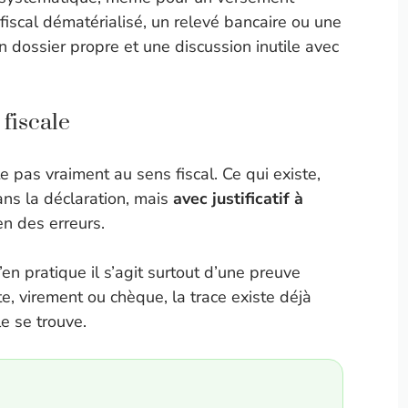
fiscal dématérialisé, un relevé bancaire ou une
un dossier propre et une discussion inutile avec
 fiscale
e pas vraiment au sens fiscal. Ce qui existe,
ns la déclaration, mais
avec justificatif à
ien des erreurs.
u’en pratique il s’agit surtout d’une preuve
rte, virement ou chèque, la trace existe déjà
le se trouve.