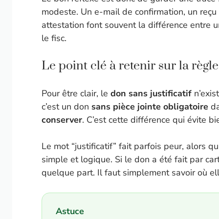
modeste. Un e-mail de confirmation, un reçu 
attestation font souvent la différence entre 
le fisc.
Le point clé à retenir sur la règle
Pour être clair, le
don sans justificatif
n’exist
c’est un don
sans pièce jointe obligatoire
da
conserver
. C’est cette différence qui évite b
Le mot “justificatif” fait parfois peur, alors q
simple et logique. Si le don a été fait par ca
quelque part. Il faut simplement savoir où el
Astuce