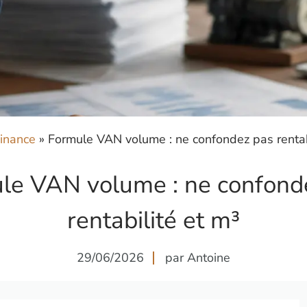
inance
»
Formule VAN volume : ne confondez pas rentab
le VAN volume : ne confond
rentabilité et m³
29/06/2026
par Antoine