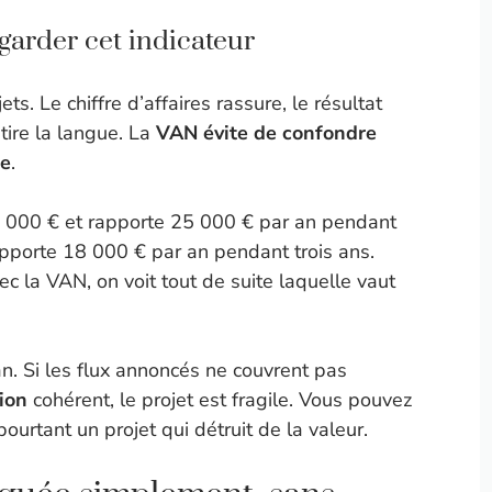
garder cet indicateur
s. Le chiffre d’affaires rassure, le résultat
tire la langue. La
VAN évite de confondre
ée
.
 000 € et rapporte 25 000 € par an pendant
pporte 18 000 € par an pendant trois ans.
ec la VAN, on voit tout de suite laquelle vaut
an. Si les flux annoncés ne couvrent pas
tion
cohérent, le projet est fragile. Vous pouvez
pourtant un projet qui détruit de la valeur.