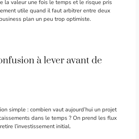
de la valeur une fois le temps et le risque pris
ement utile quand il faut arbitrer entre deux
business plan un peu trop optimiste.
nfusion à lever avant de
on simple : combien vaut aujourd’hui un projet
caissements dans le temps ? On prend les flux
etire l’investissement initial.