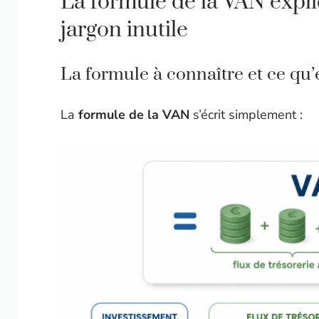
La formule de la VAN expl
jargon inutile
La formule à connaître et ce qu’e
La
formule de la VAN
s’écrit simplement :