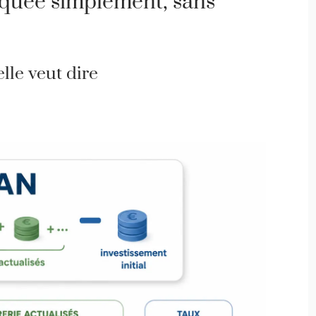
iquée simplement, sans
lle veut dire