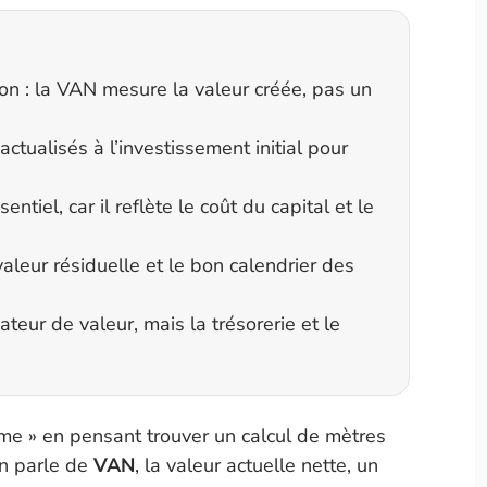
on : la VAN mesure la valeur créée, pas un
ctualisés à l’investissement initial pour
ntiel, car il reflète le coût du capital et le
 valeur résiduelle et le bon calendrier des
teur de valeur, mais la trésorerie et le
me » en pensant trouver un calcul de mètres
on parle de
VAN
, la valeur actuelle nette, un