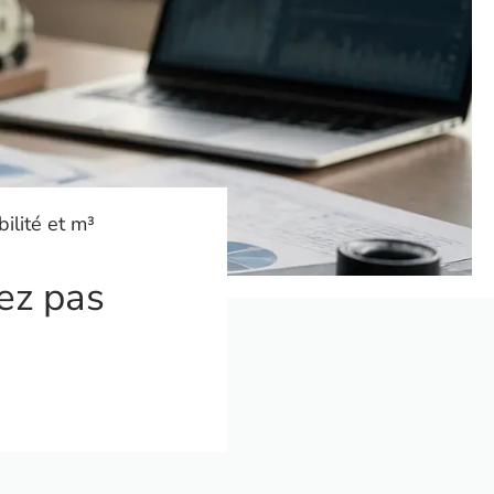
ilité et m³
ez pas