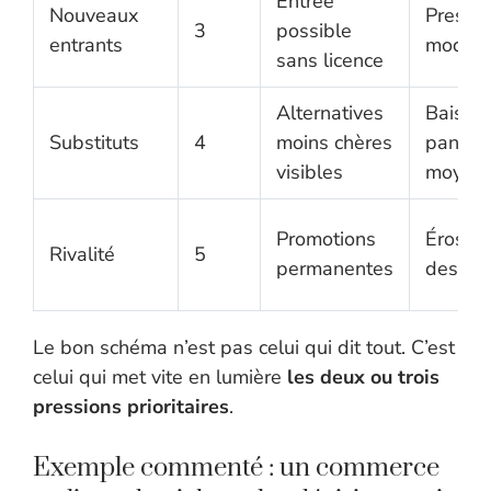
Entrée
Nouveaux
Pressi
3
possible
entrants
modér
sans licence
Alternatives
Baisse
Substituts
4
moins chères
panier
visibles
moyen
Promotions
Érosion
Rivalité
5
permanentes
des pri
Le bon schéma n’est pas celui qui dit tout. C’est
celui qui met vite en lumière
les deux ou trois
pressions prioritaires
.
Exemple commenté : un commerce