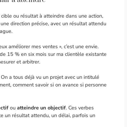
 cible ou résultat à atteindre dans une action,
a une direction précise, avec un résultat attendu
vague.
 veux améliorer mes ventes », c’est une envie.
s de 15 % en six mois sur ma clientèle existante
esurer et arbitrer.
On a tous déjà vu un projet avec un intitulé
ment, comment savoir si on avance si personne
ctif
ou
atteindre un objectif
. Ces verbes
te un résultat attendu, un délai, parfois un