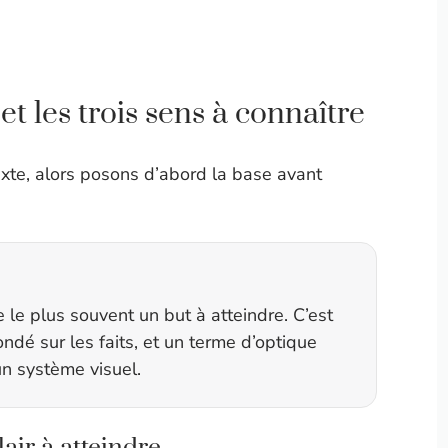
 et les trois sens à connaître
exte, alors posons d’abord la base avant
le plus souvent un but à atteindre. C’est
ondé sur les faits, et un terme d’optique
un système visuel.
air à atteindre