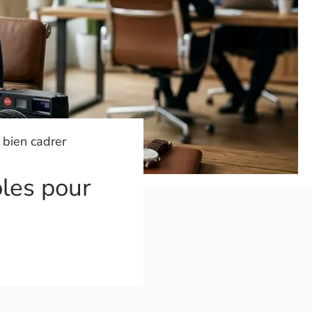
r bien cadrer
ples pour