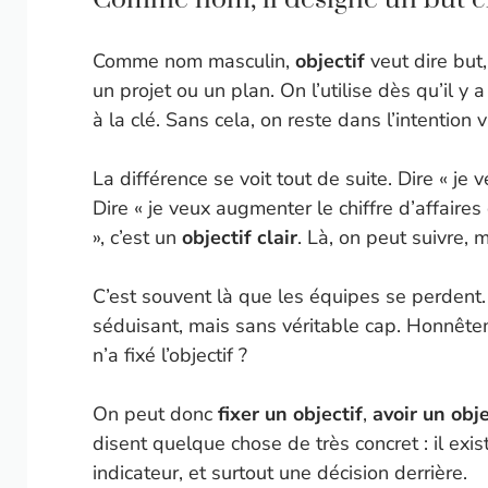
Comme nom masculin,
objectif
veut dire but,
un projet ou un plan. On l’utilise dès qu’il y 
à la clé. Sans cela, on reste dans l’intention 
La différence se voit tout de suite. Dire « je
Dire « je veux augmenter le chiffre d’affaire
», c’est un
objectif clair
. Là, on peut suivre, m
C’est souvent là que les équipes se perdent. 
séduisant, mais sans véritable cap. Honnête
n’a fixé l’objectif ?
On peut donc
fixer un objectif
,
avoir un obje
disent quelque chose de très concret : il exis
indicateur, et surtout une décision derrière.