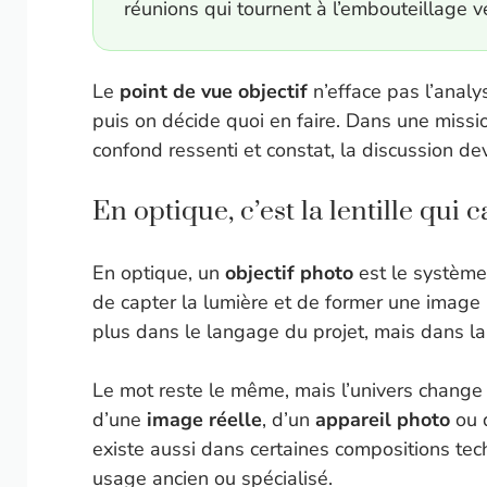
réunions qui tournent à l’embouteillage v
Le
point de vue objectif
n’efface pas l’analys
puis on décide quoi en faire. Dans une missi
confond ressenti et constat, la discussion dev
En optique, c’est la lentille qui 
En optique, un
objectif photo
est le système 
de capter la lumière et de former une image rée
plus dans le langage du projet, mais dans l
Le mot reste le même, mais l’univers chang
d’une
image réelle
, d’un
appareil photo
ou 
existe aussi dans certaines compositions tec
usage ancien ou spécialisé.