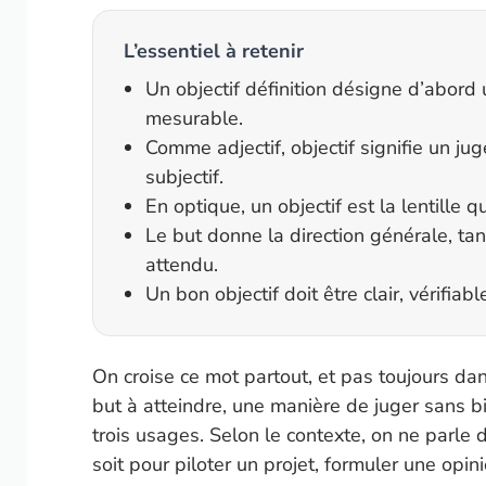
L’essentiel à retenir
Un objectif définition désigne d’abord 
mesurable.
Comme adjectif, objectif signifie un j
subjectif.
En optique, un objectif est la lentille q
Le but donne la direction générale, tand
attendu.
Un bon objectif doit être clair, vérifiabl
On croise ce mot partout, et pas toujours d
but à atteindre, une manière de juger sans b
trois usages. Selon le contexte, on ne parle
soit pour piloter un projet, formuler une op