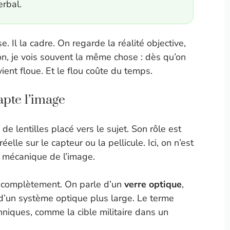
erbal.
e. Il la cadre. On regarde la réalité objective,
on, je vois souvent la même chose : dès qu’on
ient floue. Et le flou coûte du temps.
capte l’image
de lentilles placé vers le sujet. Son rôle est
lle sur le capteur ou la pellicule. Ici, on n’est
a mécanique de l’image.
e complètement. On parle d’un
verre optique
,
d’un système optique plus large. Le terme
hniques, comme la cible militaire dans un