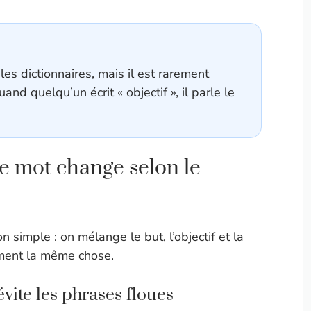
es dictionnaires, mais il est rarement
nd quelqu’un écrit « objectif », il parle le
e le mot change selon le
 simple : on mélange le but, l’objectif et la
ement la même chose.
 évite les phrases floues