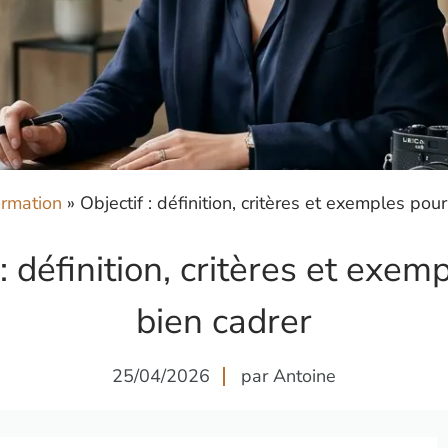
rmation
»
Objectif : définition, critères et exemples pou
 : définition, critères et exem
bien cadrer
25/04/2026
par Antoine