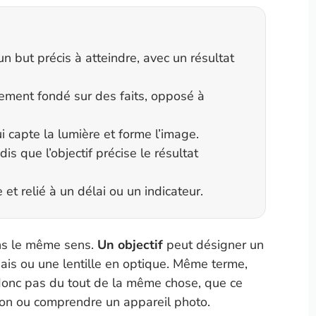
un but précis à atteindre, avec un résultat
ugement fondé sur des faits, opposé à
ui capte la lumière et forme l’image.
is que l’objectif précise le résultat
e et relié à un délai ou un indicateur.
ans le même sens.
Un objectif
peut désigner un
iais ou une lentille en optique. Même terme,
 donc pas du tout de la même chose, que ce
inion ou comprendre un appareil photo.