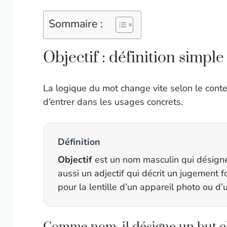
Sommaire :
Objectif : définition simple
La logique du mot change vite selon le cont
d’entrer dans les usages concrets.
Définition
Objectif
est un nom masculin qui désigne 
aussi un adjectif qui décrit un jugement f
pour la lentille d’un appareil photo ou d’
Comme nom, il désigne un but cl