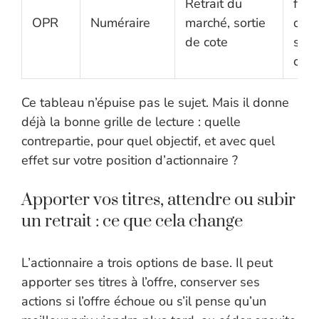
Retrait du
forc
OPR
Numéraire
marché, sortie
quas
de cote
selo
cas
Ce tableau n’épuise pas le sujet. Mais il donne
déjà la bonne grille de lecture : quelle
contrepartie, pour quel objectif, et avec quel
effet sur votre position d’actionnaire ?
Apporter vos titres, attendre ou subir
un retrait : ce que cela change
L’actionnaire a trois options de base. Il peut
apporter ses titres à l’offre, conserver ses
actions si l’offre échoue ou s’il pense qu’un