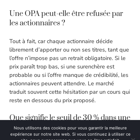
Une OPA peut-elle être refusée par
les actionnaires ?
Tout à fait, car chaque actionnaire décide
librement d’apporter ou non ses titres, tant que
l’offre n’impose pas un retrait obligatoire. Si le
prix paraît trop bas, si une surenchère est
probable ou si l’offre manque de crédibilité, les
actionnaires peuvent attendre. Le marché
traduit souvent cette hésitation par un cours qui
reste en dessous du prix proposé.
Que signifie le seuil de 30 % dans une
OPA ?
Nous utilisons des cookies pour vous garantir la meilleure
expérience sur notre site web. Si vous continuez à utiliser ce