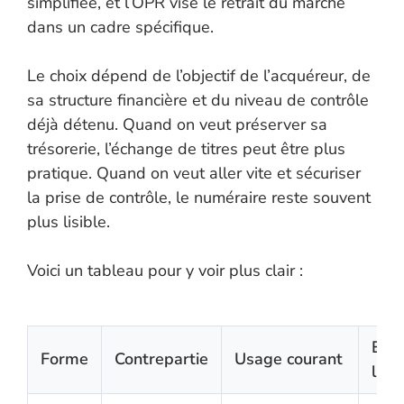
simplifiée, et l’OPR vise le retrait du marché
dans un cadre spécifique.
Le choix dépend de l’objectif de l’acquéreur, de
sa structure financière et du niveau de contrôle
déjà détenu. Quand on veut préserver sa
trésorerie, l’échange de titres peut être plus
pratique. Quand on veut aller vite et sécuriser
la prise de contrôle, le numéraire reste souvent
plus lisible.
Voici un tableau pour y voir plus clair :
Effe
Forme
Contrepartie
Usage courant
l’ac