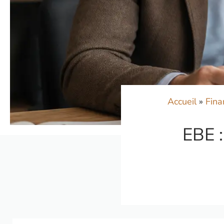
Accueil
»
Fina
EBE :