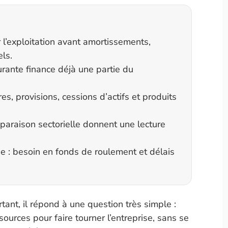
l’exploitation avant amortissements,
ls.
ourante finance déjà une partie du
res, provisions, cessions d’actifs et produits
paraison sectorielle donnent une lecture
ie : besoin en fonds de roulement et délais
tant, il répond à une question très simple :
sources pour faire tourner l’entreprise, sans se