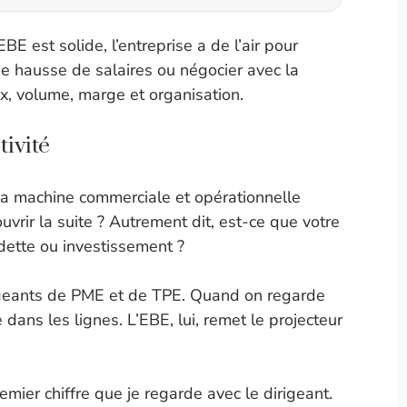
’EBE est solide, l’entreprise a de l’air pour
ne hausse de salaires ou négocier avec la
prix, volume, marge et organisation.
tivité
 la machine commerciale et opérationnelle
uvrir la suite ? Autrement dit, est-ce que votre
ette ou investissement ?
irigeants de PME et de TPE. Quand on regarde
dans les lignes. L’EBE, lui, remet le projecteur
mier chiffre que je regarde avec le dirigeant.