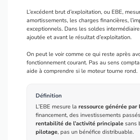
L’excédent brut d’exploitation, ou EBE, mesu
amortissements, les charges financières, l’im
exceptionnels. Dans les soldes intermédiaires
ajoutée et avant le résultat d’exploitation.
On peut le voir comme ce qui reste après avo
fonctionnement courant. Pas au sens comptab
aide à comprendre si le moteur tourne rond.
Définition
L’EBE mesure la
ressource générée par l
financement, des investissements passés et 
rentabilité de l’activité principale
sans b
pilotage
, pas un bénéfice distribuable.