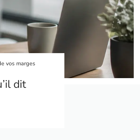
 de vos marges
il dit