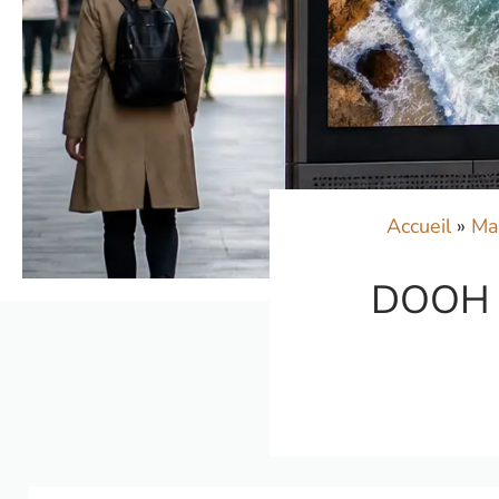
Accueil
»
Ma
DOOH : 