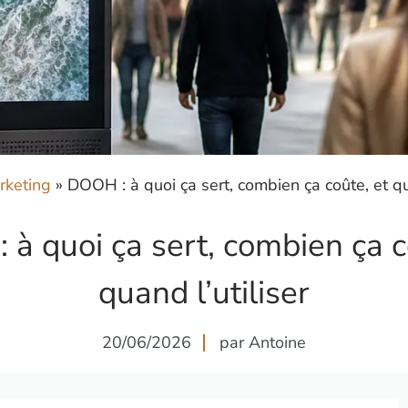
rketing
»
DOOH : à quoi ça sert, combien ça coûte, et qua
à quoi ça sert, combien ça c
quand l’utiliser
20/06/2026
par Antoine