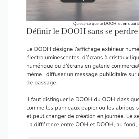
Qu’est-ce que le DOOH, et en quoi il
Définir le DOOH sans se perdre 
Le DOOH désigne l’affichage extérieur numér
électroluminescentes, d’écrans à cristaux liq
numérique ou d’écrans en galerie commerciale
même : diffuser un message publicitaire sur
de passage.
Il faut distinguer le DOOH du OOH classique,
comme les panneaux papier ou les abribus st
et peut changer de création en journée. Le se
La différence entre OOH et DOOH, au fond, c