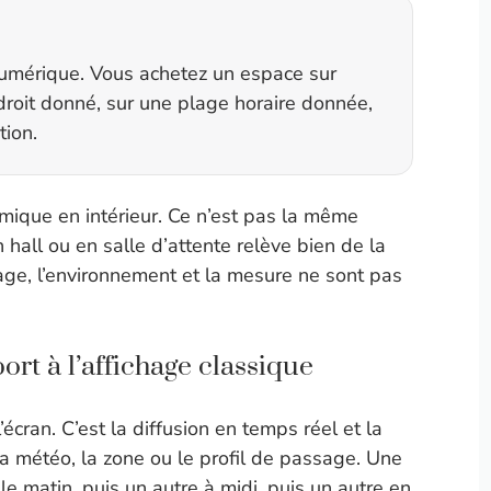
numérique. Vous achetez un espace sur
roit donné, sur une plage horaire donnée,
tion.
ique en intérieur. Ce n’est pas la même
hall ou en salle d’attente relève bien de la
age, l’environnement et la mesure ne sont pas
rt à l’affichage classique
écran. C’est la diffusion en temps réel et la
la météo, la zone ou le profil de passage. Une
atin, puis un autre à midi, puis un autre en