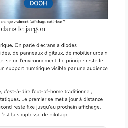
 change vraiment l’affichage extérieur ?
dans le jargon
ique. On parle d’écrans à diodes
uides, de panneaux digitaux, de mobilier urbain
, selon l’environnement. Le principe reste le
 un support numérique visible par une audience
 c’est-à-dire l’out-of-home traditionnel,
atiques. Le premier se met à jour à distance
cond reste fixe jusqu’au prochain affichage.
’est la souplesse de pilotage.