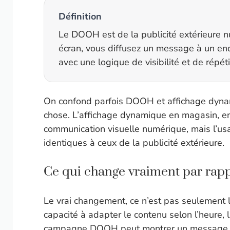
Définition
Le DOOH est de la publicité extérieure 
écran, vous diffusez un message à un end
avec une logique de visibilité et de répéti
On confond parfois DOOH et affichage dynam
chose. L’affichage dynamique en magasin, en 
communication visuelle numérique, mais l’us
identiques à ceux de la publicité extérieure.
Ce qui change vraiment par rappo
Le vrai changement, ce n’est pas seulement l’
capacité à adapter le contenu selon l’heure, 
campagne DOOH peut montrer un message le m