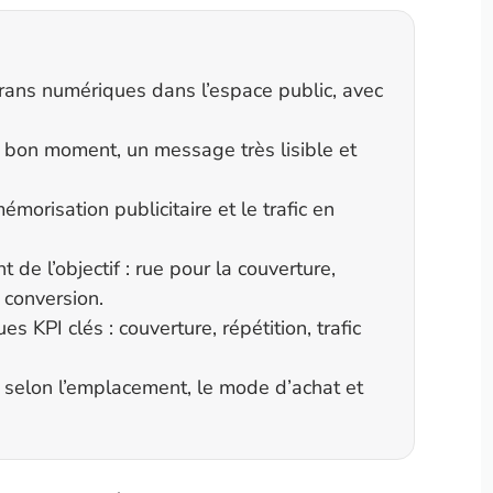
rans numériques dans l’espace public, avec
le bon moment, un message très lisible et
morisation publicitaire et le trafic en
e l’objectif : rue pour la couverture,
a conversion.
KPI clés : couverture, répétition, trafic
t selon l’emplacement, le mode d’achat et