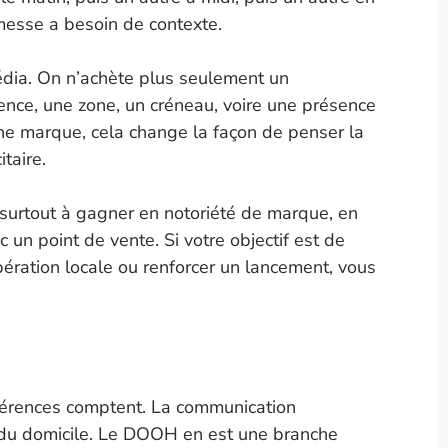
romesse a besoin de contexte.
média. On n’achète plus seulement un
nce, une zone, un créneau, voire une présence
ne marque, cela change la façon de penser la
itaire.
 surtout à gagner en notoriété de marque, en
 un point de vente. Si votre objectif est de
pération locale ou renforcer un lancement, vous
fférences comptent. La communication
rs du domicile. Le DOOH en est une branche