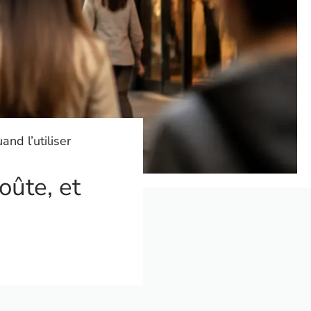
nd l’utiliser
oûte, et