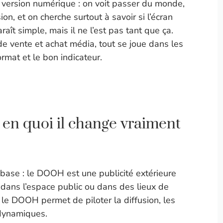
 version numérique : on voit passer du monde,
ion, et on cherche surtout à savoir si l’écran
raît simple, mais il ne l’est pas tant que ça.
t de vente et achat média, tout se joue dans les
ormat et le bon indicateur.
 en quoi il change vraiment
a base : le DOOH est une publicité extérieure
, dans l’espace public ou dans des lieux de
, le DOOH permet de piloter la diffusion, les
 dynamiques.