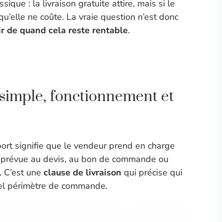
ique : la livraison gratuite attire, mais si le
 qu’elle ne coûte. La vraie question n’est donc
ir de quand cela reste rentable
.
n simple, fonctionnement et
port signifie que le vendeur prend en charge
ion prévue au devis, au bon de commande ou
. C’est une
clause de livraison
qui précise qui
uel périmètre de commande.