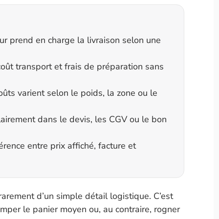
ur prend en charge la livraison selon une
coût transport et frais de préparation sans
oûts varient selon le poids, la zone ou le
 clairement dans le devis, les CGV ou le bon
nce entre prix affiché, facture et
 rarement d’un simple détail logistique. C’est
imper le panier moyen ou, au contraire, rogner