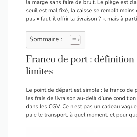
la marge sans faire de bruit. Le piège est class
seuil est mal fixé, la caisse se remplit moins
pas « faut-il offrir la livraison ? », mais
à part
Sommaire :
Franco de port : définitio
limites
Le point de départ est simple : le franco de 
les frais de livraison au-delà d’une condit
dans les CGV. Ce n’est pas un cadeau vague
paie le transport, à quel moment, et pour q