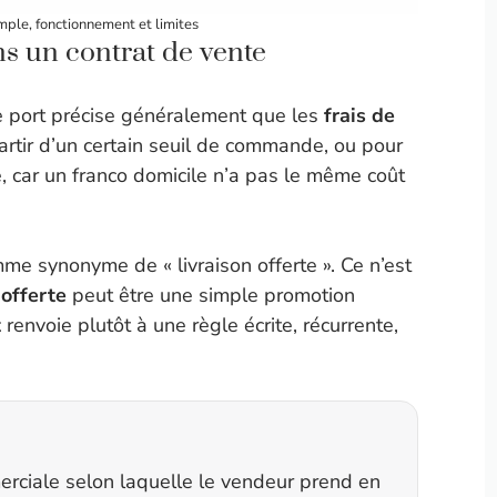
imple, fonctionnement et limites
ns un contrat de vente
de port précise généralement que les
frais de
rtir d’un certain seuil de commande, ou pour
, car un franco domicile n’a pas le même coût
omme synonyme de « livraison offerte ». Ce n’est
 offerte
peut être une simple promotion
t
renvoie plutôt à une règle écrite, récurrente,
erciale selon laquelle le vendeur prend en