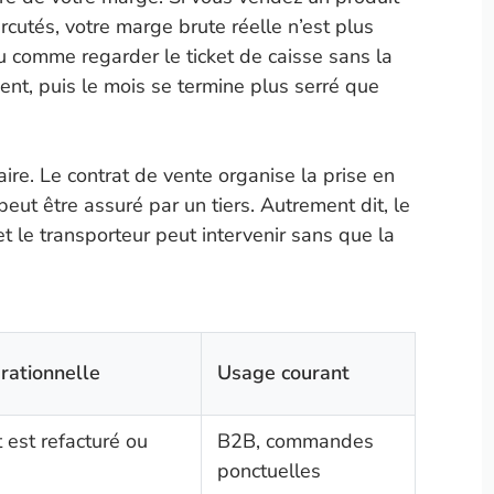
rcutés, votre marge brute réelle n’est plus
peu comme regarder le ticket de caisse sans la
ment, puis le mois se termine plus serré que
aire. Le contrat de vente organise la prise en
peut être assuré par un tiers. Autrement dit, le
 et le transporteur peut intervenir sans que la
rationnelle
Usage courant
 est refacturé ou
B2B, commandes
ponctuelles