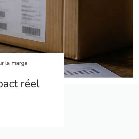
sur la marge
pact réel