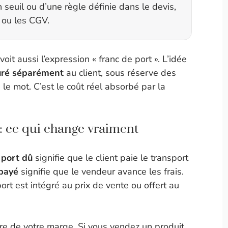
 seuil ou d’une règle définie dans le devis,
 ou les CGV.
oit aussi l’expression « franc de port ». L’idée
turé séparément
au client, sous réserve des
s le mot. C’est le coût réel absorbé par la
 : ce qui change vraiment
e
port dû
signifie que le client paie le transport
 payé
signifie que le vendeur avance les frais.
port est intégré au prix de vente ou offert au
e de votre marge. Si vous vendez un produit