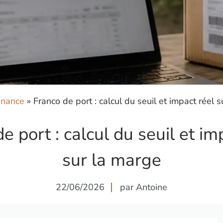
inance
»
Franco de port : calcul du seuil et impact réel 
e port : calcul du seuil et im
sur la marge
22/06/2026
par Antoine