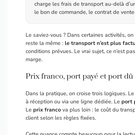
charge les frais de transport au-delà d’un
le bon de commande, le contrat de vente
Le saviez-vous ? Dans certaines activités, on v
reste la même :
le transport n’est plus fac
conditions prévues. Le vrai sujet, ce n’est pa
marge.
Prix franco, port payé et port dû
Dans la pratique, on croise trois logiques. L
à réception ou via une ligne dédiée. Le
port
Le
prix franco
va plus loin : le coût du trans
client selon les règles fixées.
Cette nuance compte beaucoup pour la lectur