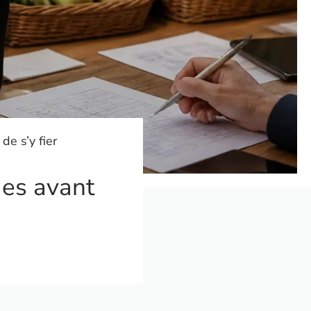
de s’y fier
ges avant