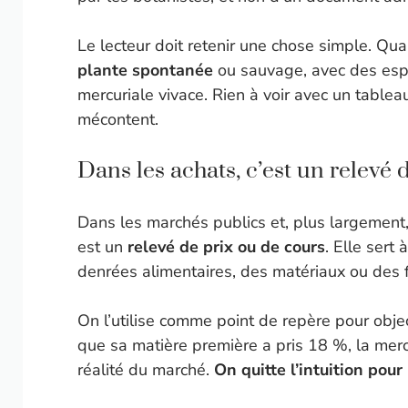
Le lecteur doit retenir une chose simple. Qu
plante spontanée
ou sauvage, avec des esp
mercuriale vivace. Rien à voir avec un table
mécontent.
Dans les achats, c’est un relevé 
Dans les marchés publics et, plus largement
est un
relevé de prix ou de cours
. Elle sert
denrées alimentaires, des matériaux ou des f
On l’utilise comme point de repère pour object
que sa matière première a pris 18 %, la mercuri
réalité du marché.
On quitte l’intuition pou