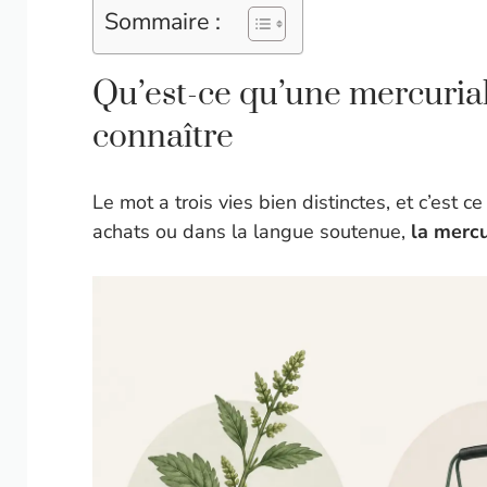
Sommaire :
Qu’est-ce qu’une mercuriale
connaître
Le mot a trois vies bien distinctes, et c’est c
achats ou dans la langue soutenue,
la merc