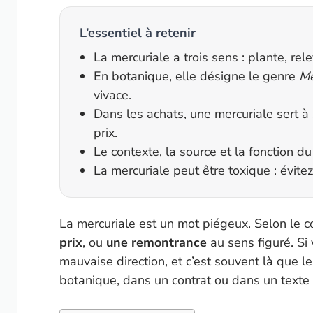
L’essentiel à retenir
La mercuriale a trois sens : plante, re
En botanique, elle désigne le genre
Me
vivace.
Dans les achats, une mercuriale sert à s
prix.
Le contexte, la source et la fonction d
La mercuriale peut être toxique : évit
La mercuriale est un mot piégeux. Selon le c
prix
, ou
une remontrance
au sens figuré. Si 
mauvaise direction, et c’est souvent là que 
botanique, dans un contrat ou dans un texte