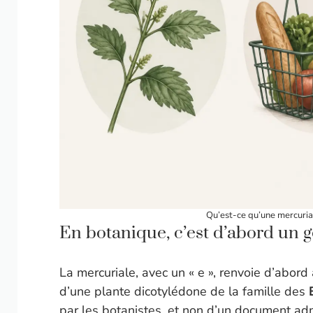
Qu’est-ce qu’une mercurial
En botanique, c’est d’abord un g
La mercuriale, avec un « e », renvoie d’abord
d’une plante dicotylédone de la famille des
par les botanistes, et non d’un document adm