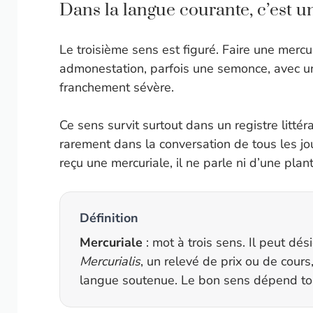
Dans la langue courante, c’est
Le troisième sens est figuré. Faire une mercu
admonestation, parfois une semonce, avec un
franchement sévère.
Ce sens survit surtout dans un registre littér
rarement dans la conversation de tous les jo
reçu une mercuriale, il ne parle ni d’une plant
Définition
Mercuriale
: mot à trois sens. Il peut dé
Mercurialis
, un relevé de prix ou de cou
langue soutenue. Le bon sens dépend tou