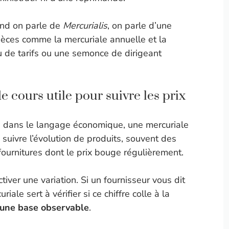
and on parle de
Mercurialis
, on parle d’une
èces comme la mercuriale annuelle et la
au de tarifs ou une semonce de dirigeant
de cours utile pour suivre les prix
, dans le langage économique, une mercuriale
 à suivre l’évolution de produits, souvent des
ournitures dont le prix bouge régulièrement.
iver une variation. Si un fournisseur vous dit
ale sert à vérifier si ce chiffre colle à la
r une base observable
.