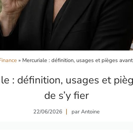
Finance
»
Mercuriale : définition, usages et pièges avant 
le : définition, usages et piè
de s’y fier
22/06/2026
par Antoine