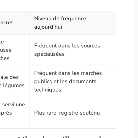
Niveau de fréquence
ncret
aujourd’hui
le
Fréquent dans les sources
ousse
spécialisées
ches
Fréquent dans les marchés
iale des
publics et les documents
es légumes
techniques
a servi une
après
Plus rare, registre soutenu