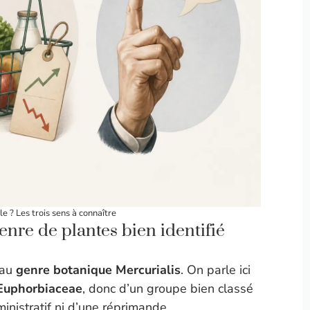
e ? Les trois sens à connaître
enre de plantes bien identifié
 au
genre botanique Mercurialis
. On parle ici
Euphorbiaceae
, donc d’un groupe bien classé
inistratif ni d’une réprimande.