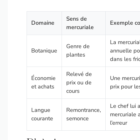
Sens de
Domaine
Exemple co
mercuriale
La mercuria
Genre de
Botanique
annuelle p
plantes
dans les fri
Relevé de
Économie
Une mercur
prix ou de
et achats
prix pour l
cours
Le chef lui 
Langue
Remontrance,
mercuriale 
courante
semonce
l’erreur