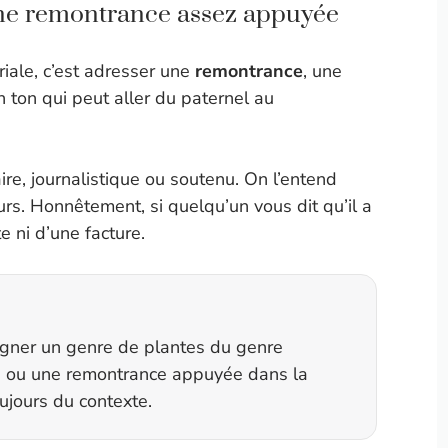
 une remontrance assez appuyée
riale, c’est adresser une
remontrance
, une
 ton qui peut aller du paternel au
aire, journalistique ou soutenu. On l’entend
urs. Honnêtement, si quelqu’un vous dit qu’il a
e ni d’une facture.
signer un genre de plantes du genre
rs, ou une remontrance appuyée dans la
jours du contexte.