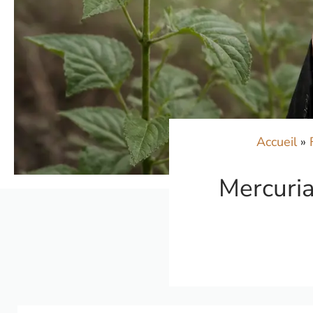
Accueil
»
Mercuria