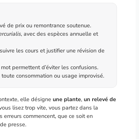
levé de prix ou remontrance soutenue.
rcurialis
, avec des espèces annuelle et
uivre les cours et justifier une révision de
u mot permettent d’éviter les confusions.
ez toute consommation ou usage improvisé.
ontexte, elle désigne
une plante
,
un relevé de
vous lisez trop vite, vous partez dans la
les erreurs commencent, que ce soit en
 de presse.