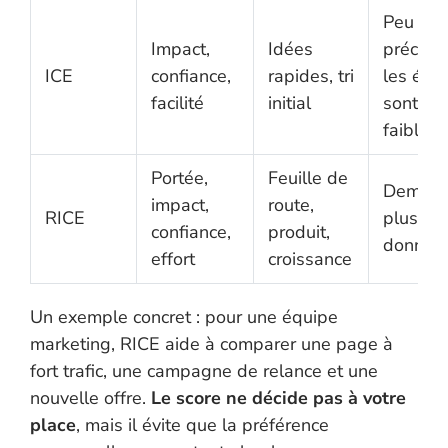
Peu
Impact,
Idées
précis s
ICE
confiance,
rapides, tri
les écar
facilité
initial
sont
faibles
Portée,
Feuille de
Deman
impact,
route,
RICE
plus de
confiance,
produit,
donnée
effort
croissance
Un exemple concret : pour une équipe
marketing, RICE aide à comparer une page à
fort trafic, une campagne de relance et une
nouvelle offre.
Le score ne décide pas à votre
place
, mais il évite que la préférence