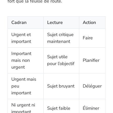
fort que la feuille de route.
Cadran
Lecture
Action
Urgent et
Sujet critique
Faire
important
maintenant
Important
Sujet utile
mais non
Planifier
pour l’objectif
urgent
Urgent mais
peu
Sujet bruyant
Déléguer
important
Ni urgent ni
Sujet faible
Éliminer
important