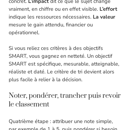
concret.
L’impact
dit ce que le sujet change
vraiment, en chiffre ou en effet visible.
L’effort
indique les ressources nécessaires.
La valeur
mesure le gain attendu, financier ou
opérationnel.
Si vous reliez ces critères à des objectifs
SMART, vous gagnez en netteté. Un objectif
SMART est spécifique, mesurable, atteignable,
réaliste et daté. Le critère de tri devient alors
plus facile à relier à la décision.
Noter, pondérer, trancher puis revoir
le classement
Quatrième étape : attribuer une note simple,
par exemple de 1 à 5, puis pondérer si besoin.