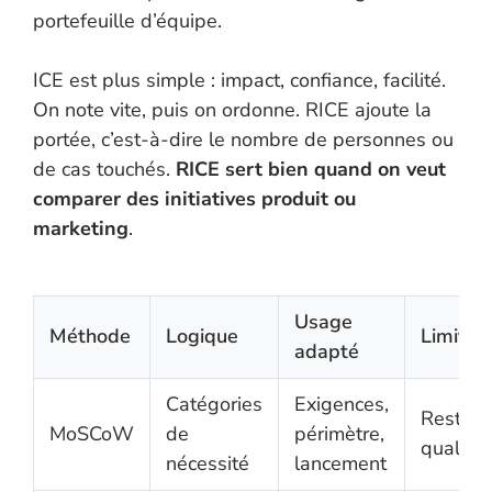
portefeuille d’équipe.
ICE est plus simple : impact, confiance, facilité.
On note vite, puis on ordonne. RICE ajoute la
portée, c’est-à-dire le nombre de personnes ou
de cas touchés.
RICE sert bien quand on veut
comparer des initiatives produit ou
marketing
.
Usage
Méthode
Logique
Limite
adapté
Catégories
Exigences,
Reste
MoSCoW
de
périmètre,
qualitati
nécessité
lancement